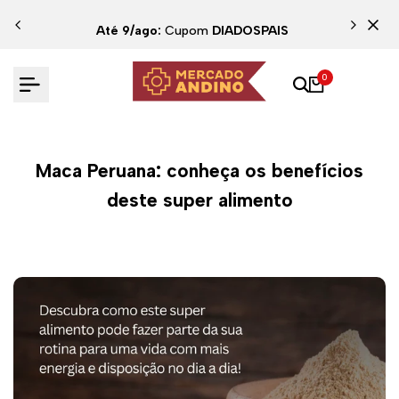
Até 9/ago:
Cupom
DIADOSPAIS
0
Maca Peruana: conheça os benefícios
deste super alimento